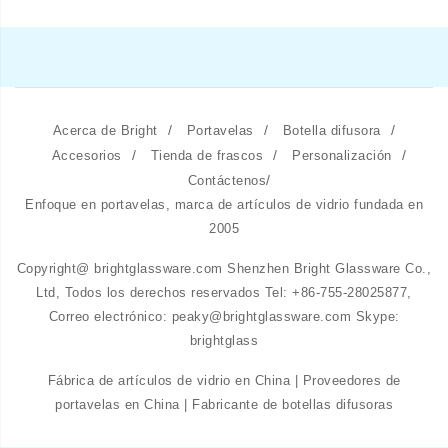
/
/
/
Acerca de Bright
Portavelas
Botella difusora
/
/
/
Accesorios
Tienda de frascos
Personalización
/
Contáctenos
Enfoque en portavelas, marca de artículos de vidrio fundada en
2005
Copyright@ brightglassware.com Shenzhen Bright Glassware Co.,
Ltd, Todos los derechos reservados Tel: +86-755-28025877,
Correo electrónico: peaky@brightglassware.com Skype:
brightglass
Fábrica de artículos de vidrio en China | Proveedores de
portavelas en China | Fabricante de botellas difusoras