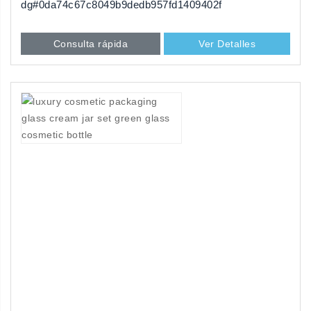
dg#0da74c67c8049b9dedb957fd1409402f
Consulta rápida
Ver Detalles