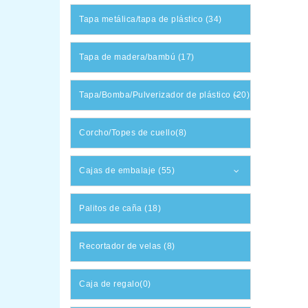
Tapa metálica/tapa de plástico (34)
Tapa de madera/bambú (17)
Tapa/Bomba/Pulverizador de plástico (20)
Corcho/Topes de cuello(8)
Cajas de embalaje (55)
Palitos de caña (18)
Recortador de velas (8)
Caja de regalo(0)