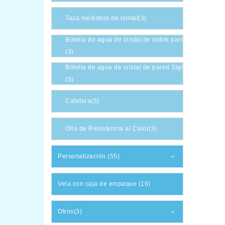
Taza medidora de cristal(3)
Botella de agua de cristal de doble pared
(3)
Botella de agua de cristal de pared Sigle
(5)
Cafetera(5)
Olla de Resistencia al Calor(3)
Personalización (55)
Vela con caja de empaque (16)
Otros(3)