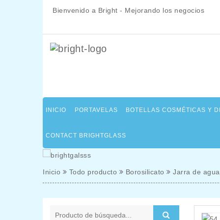
Bienvenido a Bright - Mejorando los negocios
INICIO
PORTAVELAS
BOTELLAS COSMÉTICAS Y 
CONTACT BRIGHTGLASS
Inicio
Todo producto
Borosilicato
Jarra de agua 