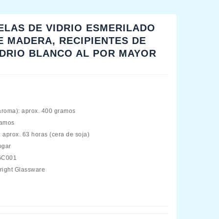
ELAS DE VIDRIO ESMERILADO
E MADERA, RECIPIENTES DE
IDRIO BLANCO AL POR MAYOR
 aroma): aprox. 400 gramos
ramos
aprox. 63 horas (cera de soja)
ogar
GC001
right Glassware