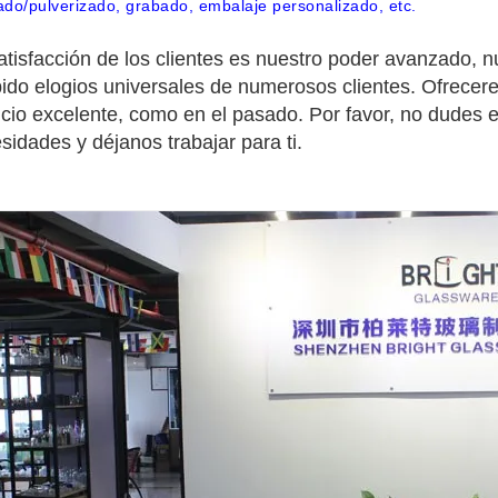
do/pulverizado, grabado, embalaje personalizado, etc.
atisfacción de los clientes es nuestro poder avanzado, nue
bido elogios universales de numerosos clientes. Ofrecer
icio excelente, como en el pasado. Por favor, no dudes e
sidades y déjanos trabajar para ti.