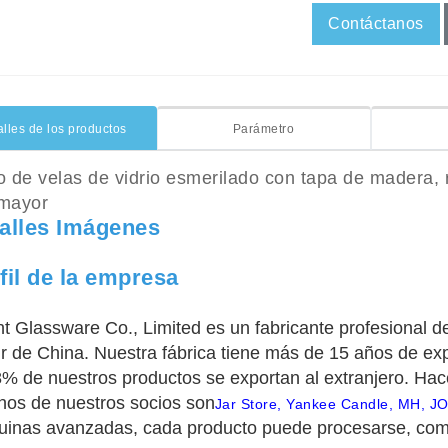
Contáctanos
alles de los productos
Parámetro
o de velas de vidrio esmerilado con tapa de madera, r
 mayor
alles Imágenes
fil de la empresa
ht Glassware Co., Limited es un fabricante profesional de
ur de China. Nuestra fábrica tiene más de 15 años de expe
8% de nuestros productos se exportan al extranjero. Ha
nos de nuestros socios son
Jar Store, Yankee Candle, MH, 
inas avanzadas, cada producto puede procesarse, co