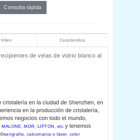
Consulta rápida
Vídeo
Característica
ecipientes de velas de vidrio blanco al
 cristalería en la ciudad de Shenzhen, en 
riencia en la producción de cristalería, 
cemos negocios con todo el mundo, 
y tenemos 
JO MALONE, MOR, LIPTON, etc.
mo
serigrafía, calcomanía o láser, color