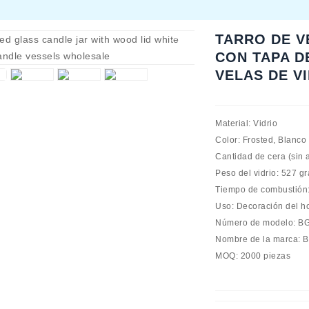
TARRO DE V
CON TAPA D
VELAS DE V
Material: Vidrio
Color: Frosted, Blanco
Cantidad de cera (sin
Peso del vidrio: 527 g
Tiempo de combustión: 
Uso: Decoración del h
Número de modelo: B
Nombre de la marca: B
MOQ: 2000 piezas