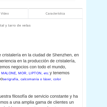
Vídeo
Característica
al y tarro de velas
 cristalería en la ciudad de Shenzhen, en 
riencia en la producción de cristalería, 
cemos negocios con todo el mundo, 
y tenemos 
JO MALONE, MOR, LIPTON, etc.
mo
serigrafía, calcomanía o láser, color
stra filosofía de servicio constante y ha 
emos a una amplia gama de clientes un 