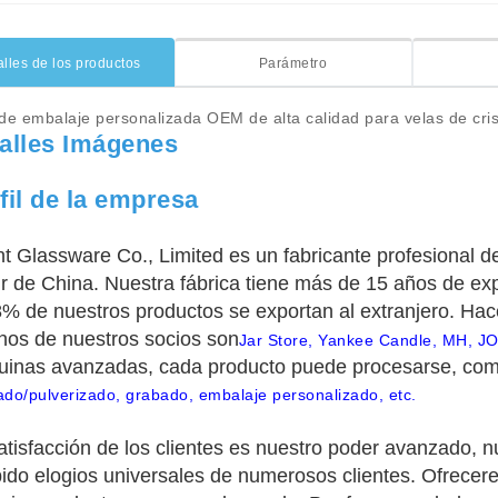
alles de los productos
Parámetro
de embalaje personalizada OEM de alta calidad para velas de crist
alles Imágenes
fil de la empresa
ht Glassware Co., Limited es un fabricante profesional de
ur de China. Nuestra fábrica tiene más de 15 años de expe
8% de nuestros productos se exportan al extranjero. Ha
nos de nuestros socios son
Jar Store, Yankee Candle, MH, 
inas avanzadas, cada producto puede procesarse, co
do/pulverizado, grabado, embalaje personalizado, etc.
atisfacción de los clientes es nuestro poder avanzado, nue
bido elogios universales de numerosos clientes. Ofrecer