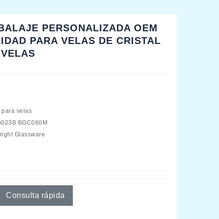
BALAJE PERSONALIZADA OEM
LIDAD PARA VELAS DE CRISTAL
 VELAS
 para velas
CB023B BGC060M
right Glassware
Consulta rápida