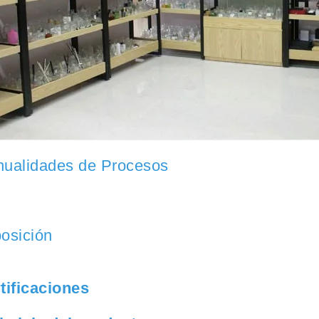
ualidades de Procesos
osición
tificaciones